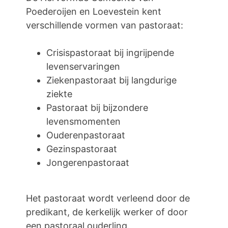
Poederoijen en Loevestein kent
verschillende vormen van pastoraat:
Crisispastoraat bij ingrijpende
levenservaringen
Ziekenpastoraat bij langdurige
ziekte
Pastoraat bij bijzondere
levensmomenten
Ouderenpastoraat
Gezinspastoraat
Jongerenpastoraat
Het pastoraat wordt verleend door de
predikant, de kerkelijk werker of door
een pastoraal ouderling.