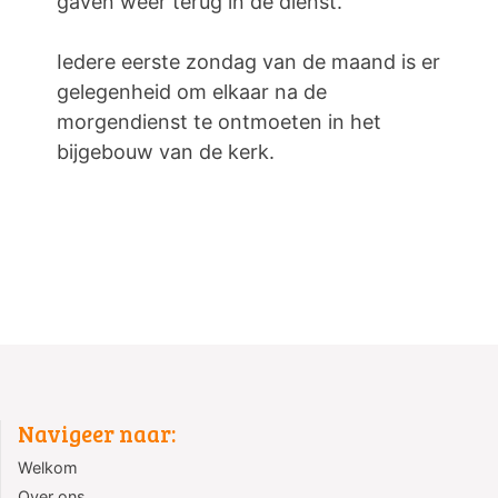
gaven weer terug in de dienst.
Iedere eerste zondag van de maand is er
gelegenheid om elkaar na de
morgendienst te ontmoeten in het
bijgebouw van de kerk.
Navigeer naar:
Welkom
Over ons