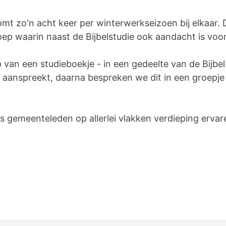
mt zo'n acht keer per winterwerkseizoen bij elkaar. 
oep waarin naast de Bijbelstudie ook aandacht is voor
van een studieboekje - in een gedeelte van de Bijbe
je aanspreekt, daarna bespreken we dit in een groepj
s gemeenteleden op allerlei vlakken verdieping ervar