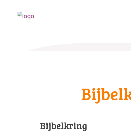
Bijbel
Bijbelkring