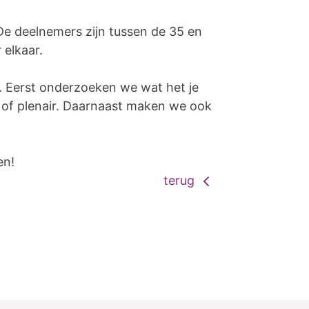
De deelnemers zijn tussen de 35 en
 elkaar.
l. Eerst onderzoeken we wat het je
e of plenair. Daarnaast maken we ook
en!
terug