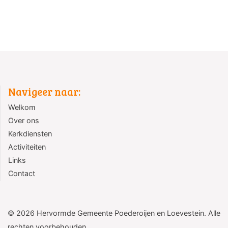
Navigeer naar:
Welkom
Over ons
Kerkdiensten
Activiteiten
Links
Contact
©
2026
Hervormde Gemeente Poederoijen en Loevestein. Alle
rechten voorbehouden.